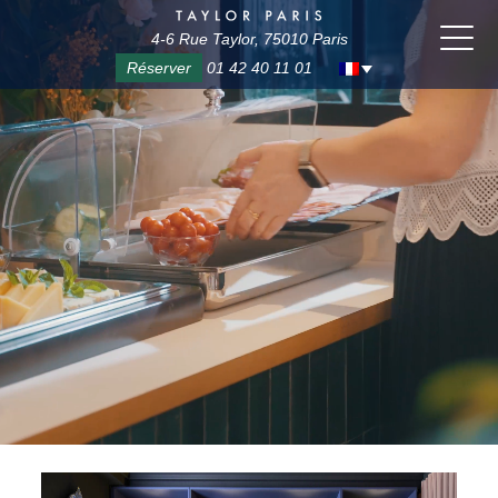
4-6 Rue Taylor, 75010 Paris
Réserver
01 42 40 11 01