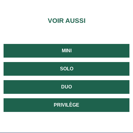
VOIR AUSSI
MINI
SOLO
DUO
PRIVILÈGE