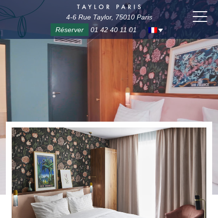
4-6 Rue Taylor, 75010 Paris
Réserver
01 42 40 11 01